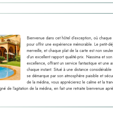
Bienvenue dans cet hôtel d’exception, où chaque
pour offrir une expérience mémorable. Le petit-dé
merveille, et chaque plat de la carte est non seul
d’un excellent rapport qualité-prix. Nassima et son
excellence, offrant un service fantastique et une a
chaque instant. Situé à une distance considérable
se démarque par son atmosphère paisible et sécur
de la médina, vous apprécierez le calme et la tranq
né de l’agitation de la médina, en fait une retraite bienvenue apr