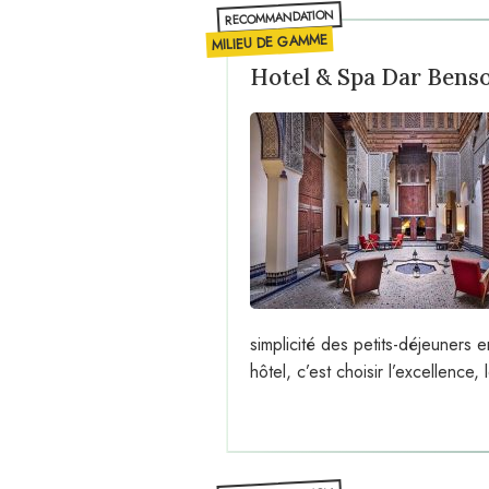
RECOMMANDATION
MILIEU DE GAMME
Hotel & Spa Dar Bens
simplicité des petits-déjeuners e
hôtel, c’est choisir l’excellence,