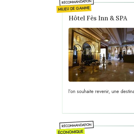
RECOMMANDATION
MILIEU DE GAMME
Hôtel Fès Inn & SPA
l’on souhaite revenir, une dest
RECOMMANDATION
ÉCONOMIQUE