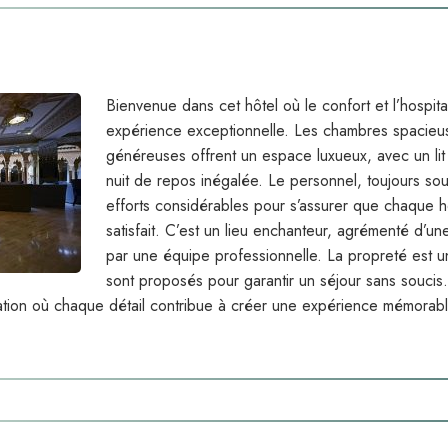
Bienvenue dans cet hôtel où le confort et l’hospita
expérience exceptionnelle. Les chambres spacieuse
généreuses offrent un espace luxueux, avec un lit
nuit de repos inégalée. Le personnel, toujours sou
efforts considérables pour s’assurer que chaque 
satisfait. C’est un lieu enchanteur, agrémenté d’un
par une équipe professionnelle. La propreté est une
sont proposés pour garantir un séjour sans soucis
ination où chaque détail contribue à créer une expérience mémorabl