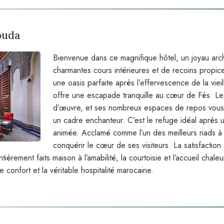
ouda
Bienvenue dans ce magnifique hôtel, un joyau arc
charmantes cours intérieures et de recoins propi
une oasis parfaite après l’effervescence de la viei
offre une escapade tranquille au cœur de Fès. Le
d’œuvre, et ses nombreux espaces de repos vous 
un cadre enchanteur. C’est le refuge idéal après 
animée. Acclamé comme l’un des meilleurs riads à 
conquérir le cœur de ses visiteurs. La satisfaction
ntièrement faits maison à l’amabilité, la courtoisie et l’accueil chal
 le confort et la véritable hospitalité marocaine.