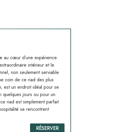
lle au cœur d’une expérience
xtraordinaire intérieur et le
nnel, non seulement serviable
ue coin de ce riad des plus
, est un endroit idéal pour se
n quelques jours ou pour un
e riad est simplement parfait.
hospitalité se rencontrent
RÉSERVER