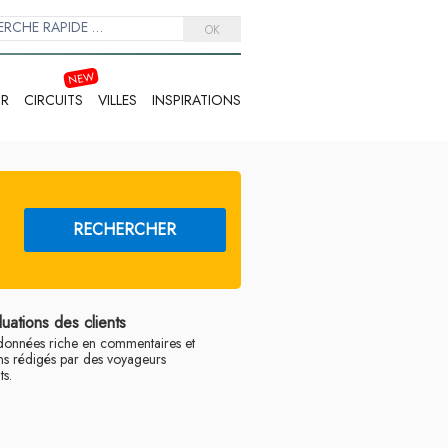
OK
IR
CIRCUITS
VILLES
INSPIRATIONS
RECHERCHER
luations des clients
données riche en commentaires et
ns rédigés par des voyageurs
s.