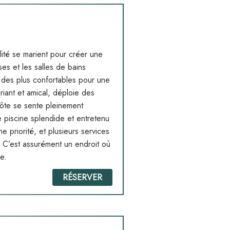
lité se marient pour créer une
s et les salles de bains
 des plus confortables pour une
riant et amical, déploie des
hôte se sente pleinement
e piscine splendide et entretenu
 priorité, et plusieurs services
. C’est assurément un endroit où
e.
RÉSERVER