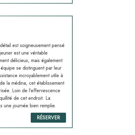
 détail est soigneusement pensé
jeuner est une véritable
ement délicieux, mais également
 équipe se distinguent par leur
ssistance incroyablement utile à
 de la médina, cet établissement
isée. Loin de l’effervescence
uillité de cet endroit. La
ès une journée bien remplie.
RÉSERVER