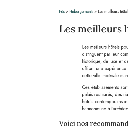
Fès
>
Hébergements
>
Les meilleurs hôtel
Les meilleurs 
Les meilleurs hôtels po
distinguent par leur co
historique, de luxe et d
offrant une expérience
cette ville impériale ma
Ces établissements son
palais restaurés, des ri
hôtels contemporains i
harmonieuse à l’architec
Voici nos recommand