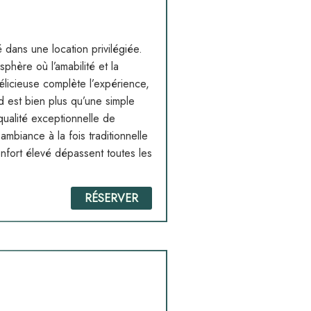
dans une location privilégiée.
phère où l’amabilité et la
élicieuse complète l’expérience,
d est bien plus qu’une simple
qualité exceptionnelle de
mbiance à la fois traditionnelle
onfort élevé dépassent toutes les
RÉSERVER