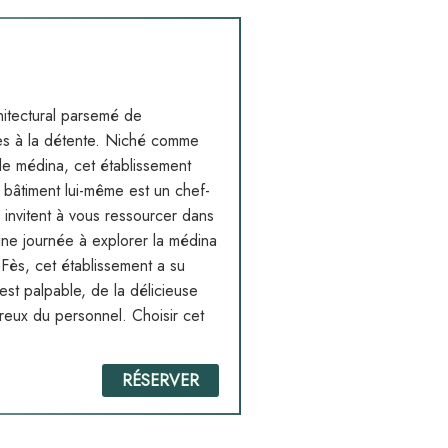
hitectural parsemé de
ces à la détente. Niché comme
lle médina, cet établissement
 bâtiment lui-même est un chef-
invitent à vous ressourcer dans
une journée à explorer la médina
Fès, cet établissement a su
 est palpable, de la délicieuse
eureux du personnel. Choisir cet
RÉSERVER