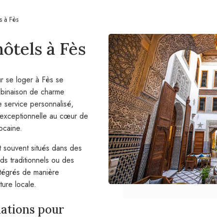
s à Fès
hôtels à Fès
ur se loger à Fès se
mbinaison de charme
e service personnalisé,
 exceptionnelle au cœur de
rocaine.
t souvent situés dans des
ads traditionnels ou des
ntégrés de manière
ture locale.
ations pour