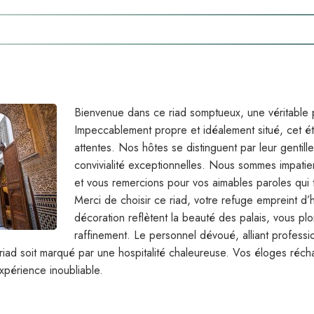
Bienvenue dans ce riad somptueux, une véritable 
Impeccablement propre et idéalement situé, cet é
attentes. Nos hôtes se distinguent par leur gentilles
convivialité exceptionnelles. Nous sommes impatie
et vous remercions pour vos aimables paroles qui t
Merci de choisir ce riad, votre refuge empreint d’hos
décoration reflètent la beauté des palais, vous 
raffinement. Le personnel dévoué, alliant professio
ad soit marqué par une hospitalité chaleureuse. Vos éloges réch
périence inoubliable.