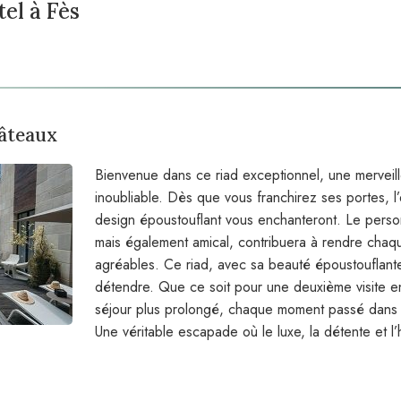
tel à Fès
hâteaux
Bienvenue dans ce riad exceptionnel, une mervei
inoubliable. Dès que vous franchirez ses portes, l’e
design époustouflant vous enchanteront. Le perso
mais également amical, contribuera à rendre chaq
agréables. Ce riad, avec sa beauté époustouflante
détendre. Que ce soit pour une deuxième visite e
séjour plus prolongé, chaque moment passé dans c
Une véritable escapade où le luxe, la détente et l’