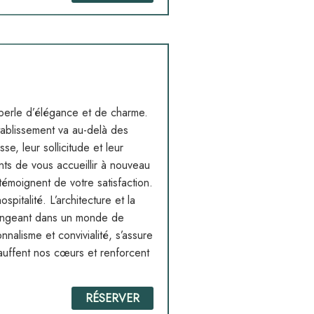
perle d’élégance et de charme.
tablissement va au-delà des
se, leur sollicitude et leur
nts de vous accueillir à nouveau
émoignent de votre satisfaction.
pitalité. L’architecture et la
plongeant dans un monde de
nnalisme et convivialité, s’assure
auffent nos cœurs et renforcent
RÉSERVER