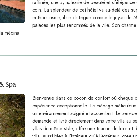
raffinée, une symphonie de beauté et d’élégance 
coin. La splendeur de cet hôtel va au-delà des s
enthousiasme, il se distingue comme le joyau de 
palaces les plus renommés de la ville. Son charme
la médina.
 & Spa
Bienvenue dans ce cocon de confort où chaque dét
expérience exceptionnelle. Le ménage méticuleux e
un environnement soigné et accueillant. Le servic
demande et livré directement dans votre villa au 
villas du même style, offre une touche de luxe et d
villa, aussi bien à l’intérieur qu’à l’extérieur, crée