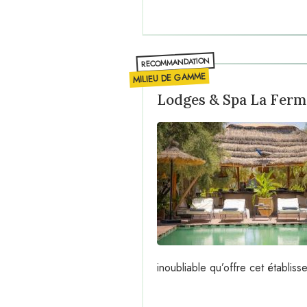
RECOMMANDATION
MILIEU DE GAMME
Lodges & Spa La Ferm
inoubliable qu’offre cet établiss