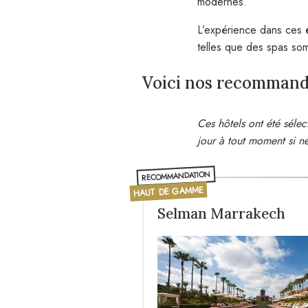
modernes.
L’expérience dans ces é
telles que des spas som
Voici nos recommanda
Ces hôtels ont été séle
jour à tout moment si né
RECOMMANDATION
HAUT DE GAMME
Selman Marrakech