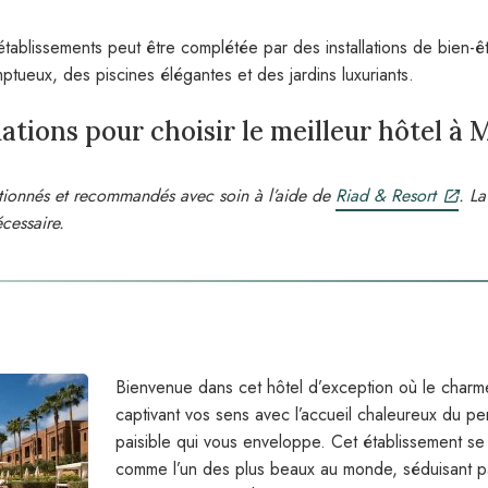
tablissements peut être complétée par des installations de bien-ê
ptueux, des piscines élégantes et des jardins luxuriants.
tions pour choisir le meilleur hôtel à
ctionnés et recommandés avec soin à l’aide de
Riad & Resort
. La
cessaire.
Bienvenue dans cet hôtel d’exception où le charme
captivant vos sens avec l’accueil chaleureux du p
paisible qui vous enveloppe. Cet établissement s
comme l’un des plus beaux au monde, séduisant p