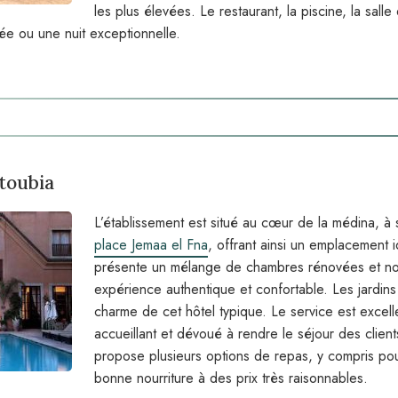
les plus élevées. Le restaurant, la piscine, la sall
ée ou une nuit exceptionnelle.
toubia
L’établissement est situé au cœur de la médina, à
place Jemaa el Fna
, offrant ainsi un emplacement id
présente un mélange de chambres rénovées et no
expérience authentique et confortable. Les jardins
charme de cet hôtel typique. Le service est excell
accueillant et dévoué à rendre le séjour des client
propose plusieurs options de repas, y compris pou
bonne nourriture à des prix très raisonnables.