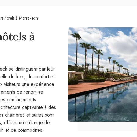
urs hôtels à Marrakech
hôtels à
ech se distinguent par leur
lle de luxe, de confort et
aux visiteurs une expérience
issements de renom se
 des emplacements
architecture captivante à des
es chambres et suites sont
 offrant un mélange de
cain et de commodités