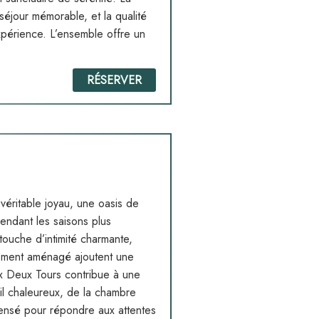
séjour mémorable, et la qualité
xpérience. L’ensemble offre un
RÉSERVER
véritable joyau, une oasis de
endant les saisons plus
 touche d’intimité charmante,
uement aménagé ajoutent une
ux Deux Tours contribue à une
il chaleureux, de la chambre
pensé pour répondre aux attentes