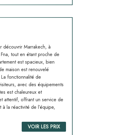
ur découvrir Marrakech, à
 Fna, tout en étant proche de
artement est spacieux, bien
 de maison est renouvelé
 La fonctionnalité de
visiteurs, avec des équipements
tes est chaleureux et
 attentif, offrant un service de
 à la réactivité de l’équipe,
VOIR LES PRIX