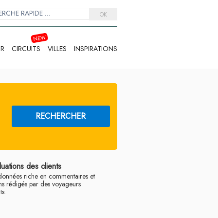
OK
IR
CIRCUITS
VILLES
INSPIRATIONS
RECHERCHER
luations des clients
données riche en commentaires et
ns rédigés par des voyageurs
s.