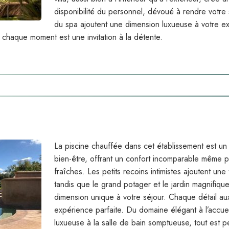
disponibilité du personnel, dévoué à rendre votre 
du spa ajoutent une dimension luxueuse à votre e
 chaque moment est une invitation à la détente.
La piscine chauffée dans cet établissement est un 
bien-être, offrant un confort incomparable même p
fraîches. Les petits recoins intimistes ajoutent une
tandis que le grand potager et le jardin magnifiq
dimension unique à votre séjour. Chaque détail a
expérience parfaite. Du domaine élégant à l’accue
luxueuse à la salle de bain somptueuse, tout est 