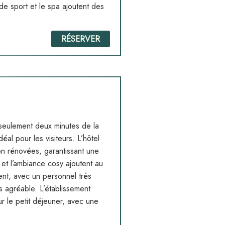
e de sport et le spa ajoutent des
RÉSERVER
 seulement deux minutes de la
éal pour les visiteurs. L’hôtel
n rénovées, garantissant une
 et l’ambiance cosy ajoutent au
ent, avec un personnel très
s agréable. L’établissement
r le petit déjeuner, avec une