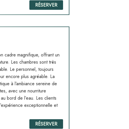
RÉSERVER
son cadre magnifique, offrant un
ature. Les chambres sont très
able. Le personnel, toujours
jour encore plus agréable. La
tique à l’ambiance sereine de
ntes, avec une nourriture
au bord de l’eau. Les clients
l’expérience exceptionnelle et
RÉSERVER