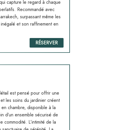
qui capture le regard à chaque
uperlatifs. Recommandé avec
Marrakech, surpassant même les
 inégalé et son raffinement en
RÉSERVER
ail est pensé pour offrir une
t les soins du jardinier créent
e en chambre, disponible à la
sein d’un ensemble sécurisé de
e commodité. L’intimité de la
 un sanctuaire de sérénité. La