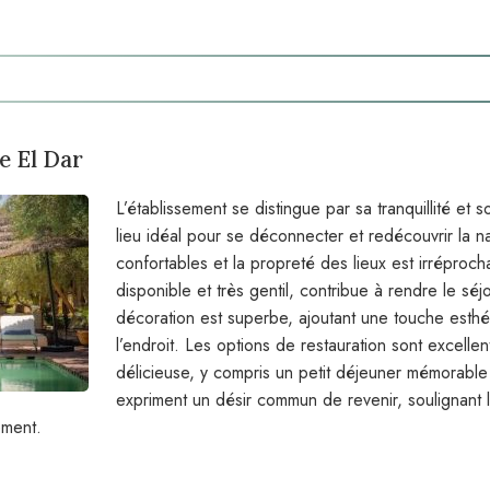
e El Dar
L’établissement se distingue par sa tranquillité et 
lieu idéal pour se déconnecter et redécouvrir la n
confortables et la propreté des lieux est irréproch
disponible et très gentil, contribue à rendre le sé
décoration est superbe, ajoutant une touche esthé
l’endroit. Les options de restauration sont excelle
délicieuse, y compris un petit déjeuner mémorable 
expriment un désir commun de revenir, soulignant 
ement.