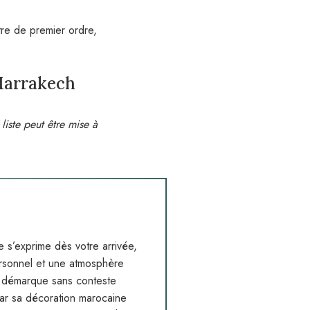
tre de premier ordre,
 Marrakech
 liste peut être mise à
 s’exprime dès votre arrivée,
ersonnel et une atmosphère
e démarque sans conteste
ar sa décoration marocaine