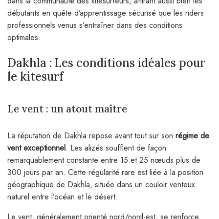
dans la communauté des kitesurfeurs, attirant aussi bien les
débutants en quête d’apprentissage sécurisé que les riders
professionnels venus s’entraîner dans des conditions
optimales.
Dakhla : Les conditions idéales pour
le kitesurf
Le vent : un atout maître
La réputation de Dakhla repose avant tout sur son
régime de
vent exceptionnel
. Les alizés soufflent de façon
remarquablement constante entre 15 et 25 nœuds plus de
300 jours par an. Cette régularité rare est liée à la position
géographique de Dakhla, située dans un couloir venteux
naturel entre l’océan et le désert.
Le vent, généralement orienté nord/nord-est, se renforce