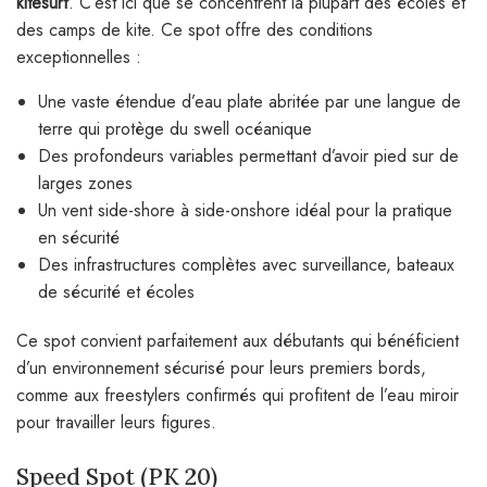
kitesurf
. C’est ici que se concentrent la plupart des écoles et
des camps de kite. Ce spot offre des conditions
exceptionnelles :
Une vaste étendue d’eau plate abritée par une langue de
terre qui protège du swell océanique
Des profondeurs variables permettant d’avoir pied sur de
larges zones
Un vent side-shore à side-onshore idéal pour la pratique
en sécurité
Des infrastructures complètes avec surveillance, bateaux
de sécurité et écoles
Ce spot convient parfaitement aux débutants qui bénéficient
d’un environnement sécurisé pour leurs premiers bords,
comme aux freestylers confirmés qui profitent de l’eau miroir
pour travailler leurs figures.
Speed Spot (PK 20)