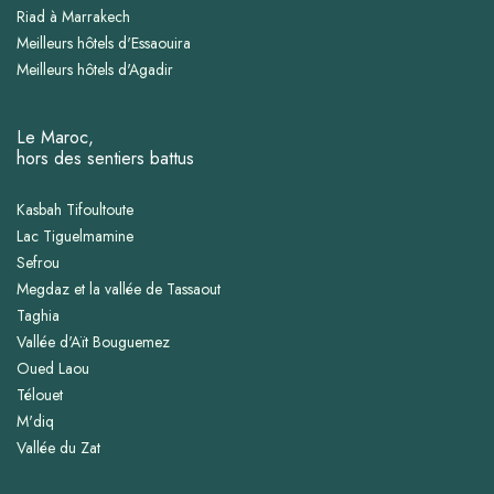
Riad à Marrakech
Meilleurs hôtels d'Essaouira
Meilleurs hôtels d'Agadir
Le Maroc,
hors des sentiers battus
Kasbah Tifoultoute
Lac Tiguelmamine
Sefrou
Megdaz et la vallée de Tassaout
Taghia
Vallée d'Aït Bouguemez
Oued Laou
Télouet
M'diq
Vallée du Zat