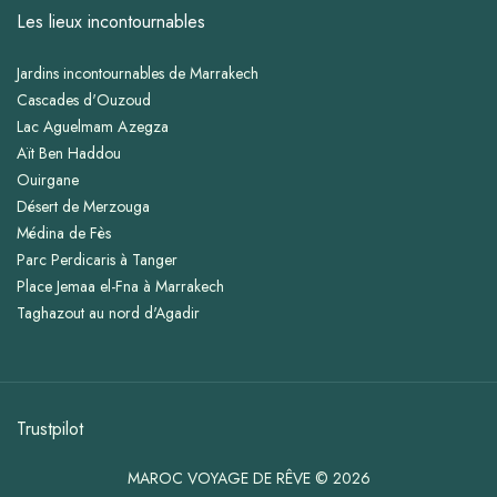
Les lieux incontournables
Jardins incontournables de Marrakech
Cascades d'Ouzoud
Lac Aguelmam Azegza
Aït Ben Haddou
Ouirgane
Désert de Merzouga
Médina de Fès
Parc Perdicaris à Tanger
Place Jemaa el-Fna à Marrakech
Taghazout au nord d'Agadir
Trustpilot
MAROC VOYAGE DE RÊVE © 2026