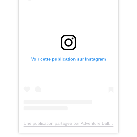
Voir cette publication sur Instagram
Une publication partagée par Adventure Balloon Marrakech (@adventure_balloon_marrakech_)