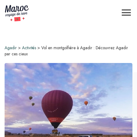
Agadir
>
Activités
>
Vol en montgolfière à Agadir : Découvrez Agadir
par ces cieux