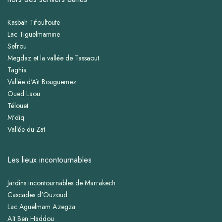
Kasbah Tifoultoute
Lac Tiguelmamine
Sefrou
Megdaz et la vallée de Tassaout
Taghia
Vallée d'Aït Bouguemez
Oued Laou
Télouet
M'diq
Vallée du Zat
Les lieux incontournables
Jardins incontournables de Marrakech
Cascades d'Ouzoud
Lac Aguelmam Azegza
Aït Ben Haddou