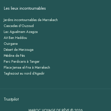
Les lieux incontournables
Jardins incontournables de Marrakech
Cascades d'Ouzoud
Lac Aguelmam Azegza
Aït Ben Haddou
Ouirgane
Désert de Merzouga
Médina de Fès
Parc Perdicaris à Tanger
Place Jemaa el-Fna à Marrakech
Taghazout au nord d'Agadir
Trustpilot
MAROC VOYAGE DE RÊVE © 2026