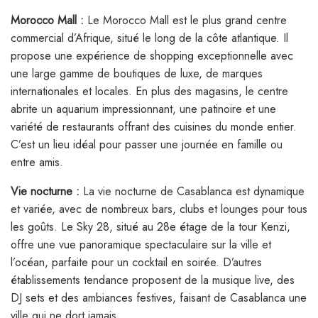
Morocco Mall :
Le Morocco Mall est le plus grand centre
commercial d’Afrique, situé le long de la côte atlantique. Il
propose une expérience de shopping exceptionnelle avec
une large gamme de boutiques de luxe, de marques
internationales et locales. En plus des magasins, le centre
abrite un aquarium impressionnant, une patinoire et une
variété de restaurants offrant des cuisines du monde entier.
C’est un lieu idéal pour passer une journée en famille ou
entre amis.
Vie nocturne :
La vie nocturne de Casablanca est dynamique
et variée, avec de nombreux bars, clubs et lounges pour tous
les goûts. Le Sky 28, situé au 28e étage de la tour Kenzi,
offre une vue panoramique spectaculaire sur la ville et
l’océan, parfaite pour un cocktail en soirée. D’autres
établissements tendance proposent de la musique live, des
DJ sets et des ambiances festives, faisant de Casablanca une
ville qui ne dort jamais.