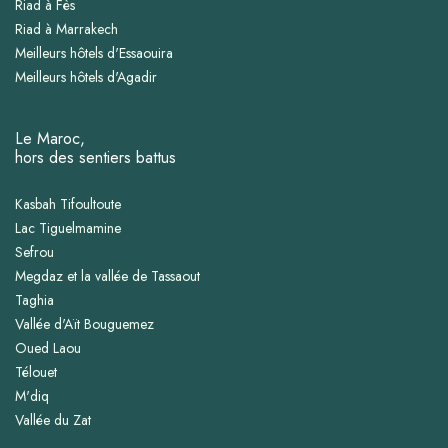
Riad à Fès
Riad à Marrakech
Meilleurs hôtels d'Essaouira
Meilleurs hôtels d'Agadir
Le Maroc,
hors des sentiers battus
Kasbah Tifoultoute
Lac Tiguelmamine
Sefrou
Megdaz et la vallée de Tassaout
Taghia
Vallée d'Aït Bouguemez
Oued Laou
Télouet
M'diq
Vallée du Zat