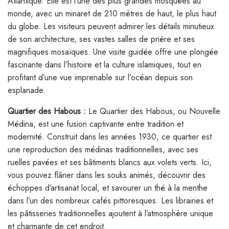
Atlantique. Elle est l’une des plus grandes mosquées au
monde, avec un minaret de 210 mètres de haut, le plus haut
du globe. Les visiteurs peuvent admirer les détails minutieux
de son architecture, ses vastes salles de prière et ses
magnifiques mosaïques. Une visite guidée offre une plongée
fascinante dans l’histoire et la culture islamiques, tout en
profitant d’une vue imprenable sur l’océan depuis son
esplanade.
Quartier des Habous :
Le Quartier des Habous, ou Nouvelle
Médina, est une fusion captivante entre tradition et
modernité. Construit dans les années 1930, ce quartier est
une reproduction des médinas traditionnelles, avec ses
ruelles pavées et ses bâtiments blancs aux volets verts. Ici,
vous pouvez flâner dans les souks animés, découvrir des
échoppes d’artisanat local, et savourer un thé à la menthe
dans l’un des nombreux cafés pittoresques. Les librairies et
les pâtisseries traditionnelles ajoutent à l’atmosphère unique
et charmante de cet endroit.