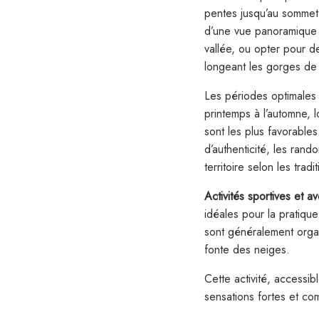
pentes jusqu’au sommet 
d’une vue panoramique 
vallée, ou opter pour de
longeant les gorges de 
Les périodes optimales
printemps à l’automne, l
sont les plus favorable
d’authenticité, les ran
territoire selon les tradi
Activités sportives et a
idéales pour la pratiqu
sont généralement organ
fonte des neiges.
Cette activité, accessi
sensations fortes et co