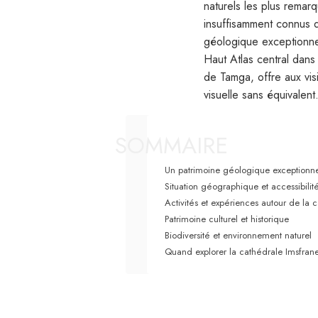
naturels les plus remar
insuffisamment connus 
géologique exceptionne
Haut Atlas central dans
de Tamga, offre aux vis
visuelle sans équivalent
SOMMAIRE
Un patrimoine géologique exceptionne
Situation géographique et accessibilit
Activités et expériences autour de la 
Patrimoine culturel et historique
Biodiversité et environnement naturel
Quand explorer la cathédrale Imsfran