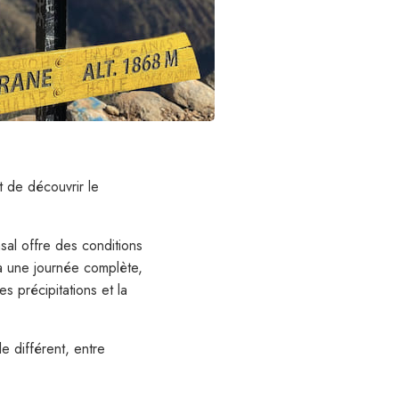
t de découvrir le
sal offre des conditions
 à une journée complète,
 précipitations et la
e différent, entre