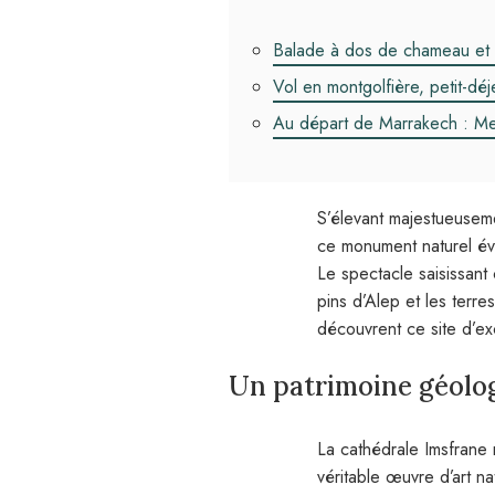
Balade à dos de chameau et 
Vol en montgolfière, petit-déj
Au départ de Marrakech : Mer
S’élevant majestueuse
ce monument naturel év
Le spectacle saisissant
pins d’Alep et les terre
découvrent ce site d’ex
Un patrimoine géolo
La cathédrale Imsfrane 
véritable œuvre d’art na