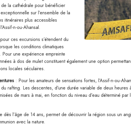
de la cathédrale pour bénéficier
exceptionnelle sur l’ensemble de la
s itinéraires plus accessibles
l’Assif-n-ou-Ahansal.
 pour ces excursions s’étendent du
orsque les conditions climatiques
s. Pour une expérience empreinte
données à dos de mulet constituent également une option permettan
tions locales séculaires.
ventures
: Pour les amateurs de sensations fortes, l’Assif-n-ou-Ahan
e du rafting. Les descentes, d’une durée variable de deux heures
isées de mars à mai, en fonction du niveau d’eau déterminé par les
ble dès l’âge de 14 ans, permet de découvrir la région sous un angl
mmunion avec la nature.