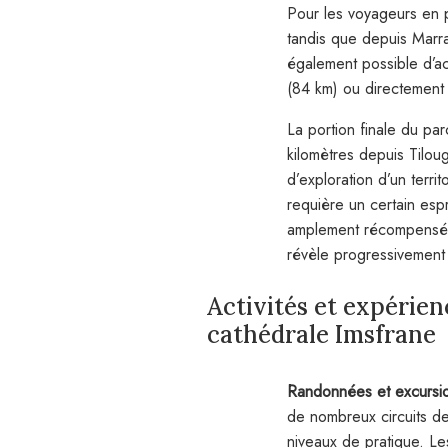
Pour les voyageurs en p
tandis que depuis Marrak
également possible d’a
(84 km) ou directement
La portion finale du p
kilomètres depuis Tiloug
d’exploration d’un terri
requière un certain espri
amplement récompensé p
révèle progressivement 
Activités et expérien
cathédrale Imsfrane
Randonnées et excursi
de nombreux circuits d
niveaux de pratique. Le