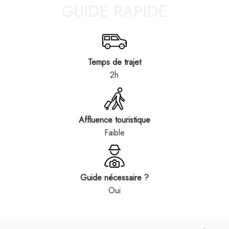
GUIDE RAPIDE
Temps de trajet
2h
Affluence touristique
Faible
Guide nécessaire ?
Oui