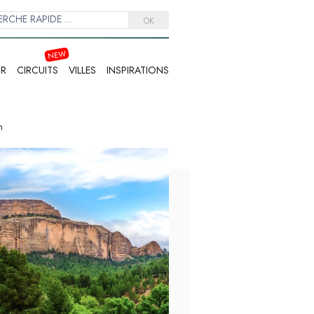
OK
IR
CIRCUITS
VILLES
INSPIRATIONS
n