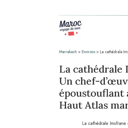
Marrakech
>
Environs
>
La cathédrale Im
La cathédrale 
Un chef-d’œuv
époustouflant
Haut Atlas ma
La cathédrale Imsfrane c