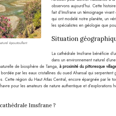
observons aujourd’hui. Cette histoir
fait d’Imsfrane un témoignage vivant
qui ont modelé notre planète, un véri
les spécialistes en géologie que pou
Situation géographique
aturel époustouflant
La cathédrale Imsfrane bénéficie d’un
dans un environnement naturel d’une 
 naturelle de biosphère de Tamga,
à proximité du pittoresque villag
st bordée par les eaux cristallines du oued Ahansal qui serpentent 
s. Cette région du Haut Atlas Central, encore épargnée par le t
 havre pour les amateurs de nature authentique et d’explorations ho
cathédrale Imsfrane ?