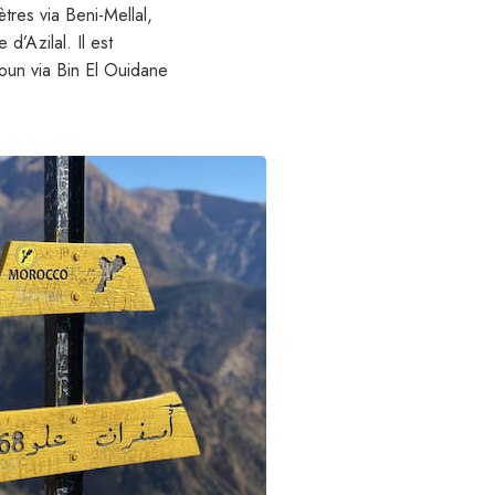
tres via Beni-Mellal,
d’Azilal. Il est
oun via Bin El Ouidane