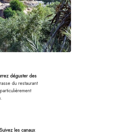
rrez déguster des
rrasse du restaurant
particulièrement
s.
Suivez les canaux