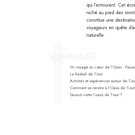
qui l’entourent. Cet écr
niché au pied des monta
constitue une destinati
voyageurs en quête d’au
naturelle.
SOMMAIRE
Un voyage au cœur de l’Oasis : Paysag
La Kasbah de Tiout
Activités et expériences autour de Tio
Comment se rendre à l’Oasis de Tiout
Quand visiter l’oasis de Tiout ?