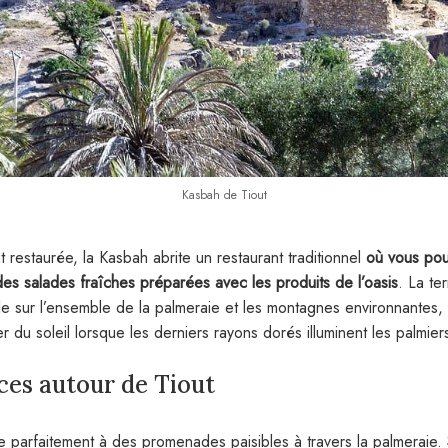
Kasbah de Tiout
t restaurée, la Kasbah abrite un restaurant traditionnel
où vous pou
 des salades fraîches préparées avec les produits de l’oasis
. La te
e sur l’ensemble de la palmeraie et les montagnes environnantes, 
 du soleil lorsque les derniers rayons dorés illuminent les palmier
ces autour de Tiout
te parfaitement à des promenades paisibles à travers la palmeraie.