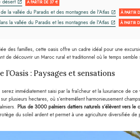
e désert
À PARTIR DE 37 €
 de la vallée du Paradis et des montagnes de l'Atlas
À PARTIR D
ns la vallée du Paradis et les montagnes de l'Atlas
À PARTIR D
iée des familles, cette oasis offre un cadre idéal pour une excurs
nt de découvrir un Maroc rural et traditionnel où le temps semble s
 l’Oasis : Paysages et sensations
s serez immédiatement saisi par la fraîcheur et la luxuriance de ce
d sur plusieurs hectares, où s’entremêlent harmonieusement champ
palmiers.
Plus de 3000 palmiers dattiers naturels s’élèvent vers le c
rotège du soleil ardent et permet à une agriculture diversifiée de 