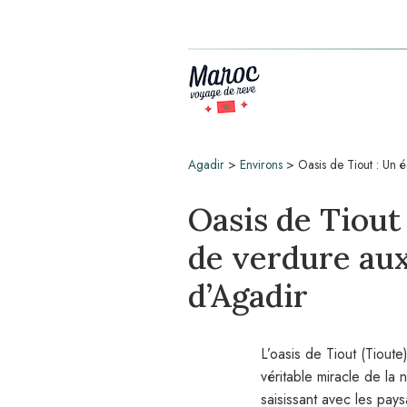
Agadir
>
Environs
>
Oasis de Tiout : Un 
Oasis de Tiout 
de verdure aux
d’Agadir
L’oasis de Tiout (Tiout
véritable miracle de la 
saisissant avec les pays