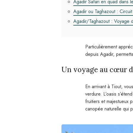
Agadir Safari en quad dans l
Agadir ou Taghazout : Circuit
Agadir/Taghazout : Voyage da
Particulièrement appréc
depuis Agadir, permetta
Un voyage au cœur de
En arrivant à Tiout, vou
verdure. L’oasis s’éten
fruitiers et majestueux 
canopée naturelle qui p