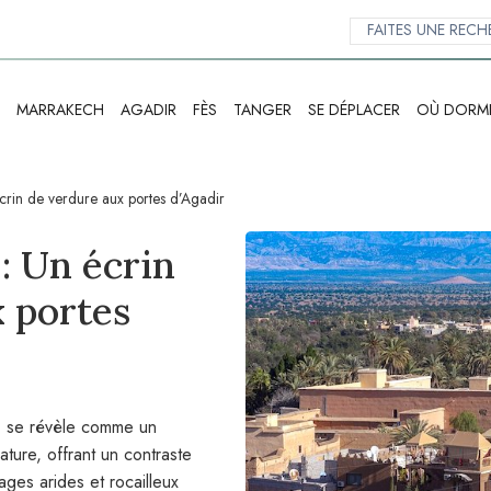
MARRAKECH
AGADIR
FÈS
TANGER
SE DÉPLACER
OÙ DORM
écrin de verdure aux portes d’Agadir
: Un écrin
 portes
e) se révèle comme un
nature, offrant un contraste
ages arides et rocailleux