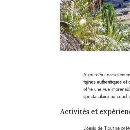
Aujourd’hui partiellemen
tajines authentiques et
offre une vue imprenabl
spectaculaire au coucher
Activités et expérien
L’oasis de Tiout se prê